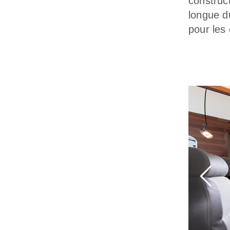
construc
longue d
pour les 