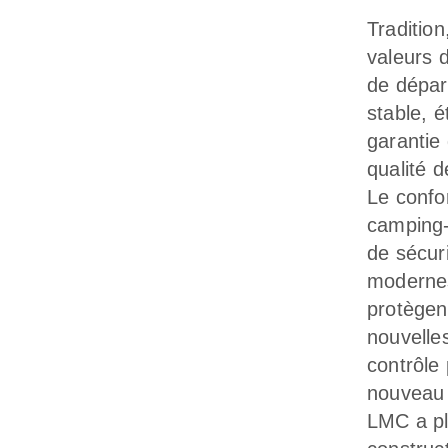
Tradition
valeurs 
de dépar
stable, 
garantie
qualité 
Le confor
camping-
de sécur
modernes
protègen
nouvelle
contrôle 
nouveau 
LMC a pl