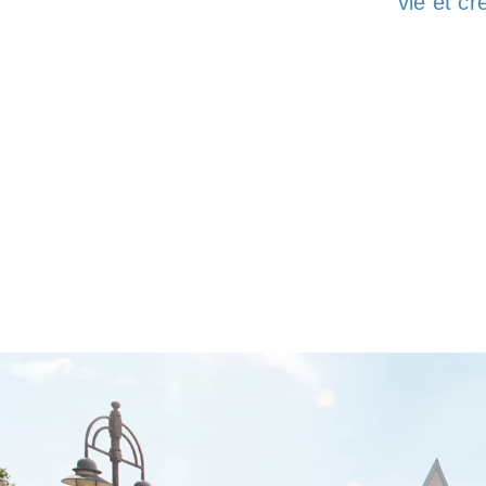
vie et c