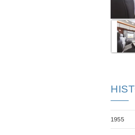
HIS
1955