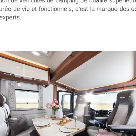
tion de véhicules de camping de qualité supérieur
urée de vie et fonctionnels, c’est la marque des e
experts.