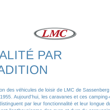
ALITÉ PAR
ADITION
tion des véhicules de loisir de LMC de Sassenber
 1955. Aujourd'hui, les caravanes et ces camping-
stinguent par leur fonctionnalité et leur longue 