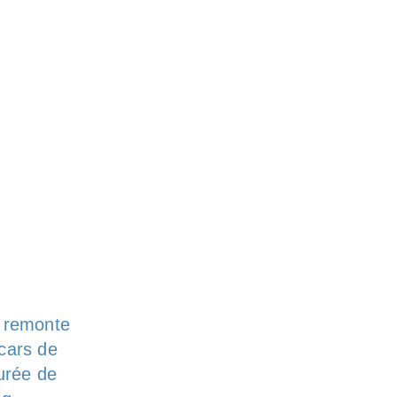
g remonte
cars de
durée de