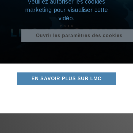
Veuillez autoriser les cookies
marketing pour visualiser cette
vidéo.
Ouvrir les paramètres des cookies
EN SAVOIR PLUS SUR LMC