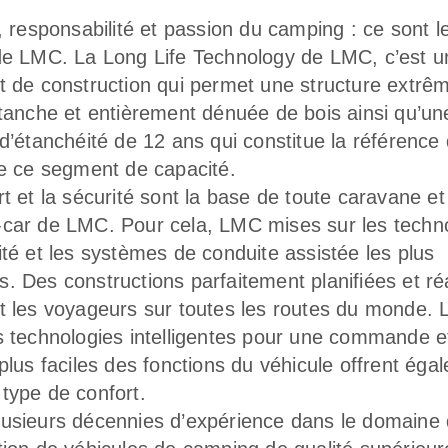
, responsabilité et passion du camping : ce sont l
de LMC. La Long Life Technology de LMC, c’est u
t de construction qui permet une structure extr
étanche et entièrement dénuée de bois ainsi qu’un
 d’étanchéité de 12 ans qui constitue la référence
de ce segment de capacité.
t et la sécurité sont la base de toute caravane et
car de LMC. Pour cela, LMC mises sur les techn
ité et les systèmes de conduite assistée les plus
. Des constructions parfaitement planifiées et ré
t les voyageurs sur toutes les routes du monde. 
s technologies intelligentes pour une commande e
plus faciles des fonctions du véhicule offrent éga
type de confort.
usieurs décennies d’expérience dans le domaine 