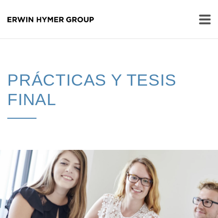
PRÁCTICAS Y TESIS
FINAL