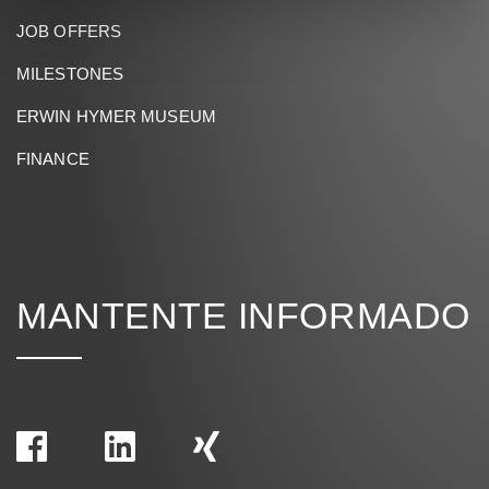
JOB OFFERS
MILESTONES
ERWIN HYMER MUSEUM
FINANCE
MANTENTE INFORMADO