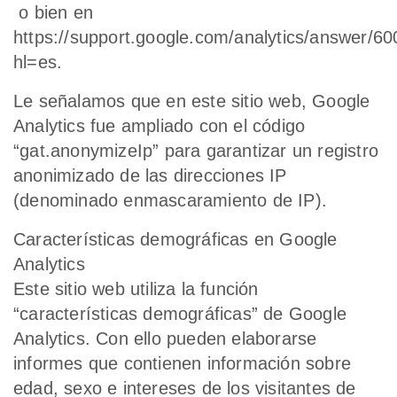
o bien en
https://support.google.com/analytics/answer/6
hl=es.
Le señalamos que en este sitio web, Google
Analytics fue ampliado con el código
“gat.anonymizeIp” para garantizar un registro
anonimizado de las direcciones IP
(denominado enmascaramiento de IP).
Características demográficas en Google
Analytics
Este sitio web utiliza la función
“características demográficas” de Google
Analytics. Con ello pueden elaborarse
informes que contienen información sobre
edad, sexo e intereses de los visitantes de