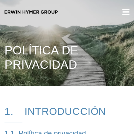
POLÍTICA DE
PRIVACIDAD
1. INTRODUCCIÓN
1.1. Política de privacidad