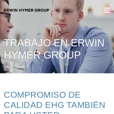
TRABAJO EN ERWIN
HYMER GROUP
COMPROMISO DE
CALIDAD EHG TAMBIÉN