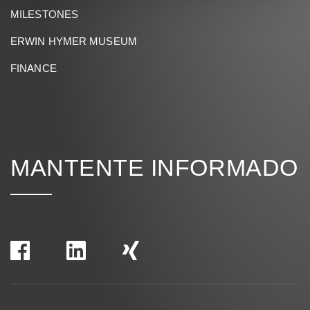
MILESTONES
ERWIN HYMER MUSEUM
FINANCE
MANTENTE INFORMADO