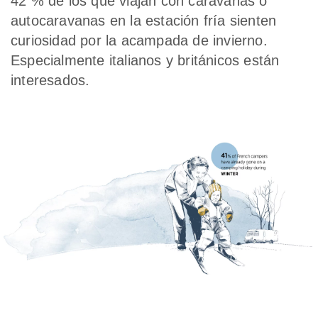
42 % de los que viajan con caravanas o
autocaravanas en la estación fría sienten
curiosidad por la acampada de invierno.
Especialmente italianos y británicos están
interesados.