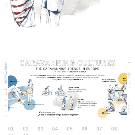
01
02
03
04
05
06
07
08