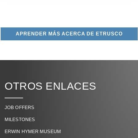
APRENDER MÁS ACERCA DE ETRUSCO
OTROS ENLACES
JOB OFFERS
MILESTONES
ERWIN HYMER MUSEUM