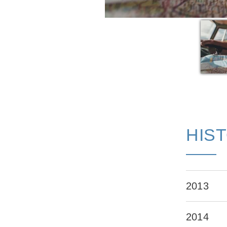
HIS
2013
2014