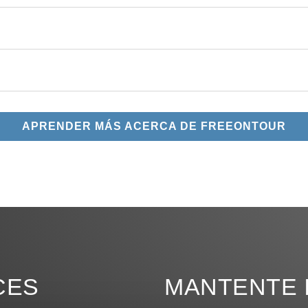
APRENDER MÁS ACERCA DE FREEONTOUR
CES
MANTENTE 