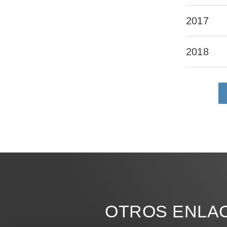
2017
2018
OTROS ENLA