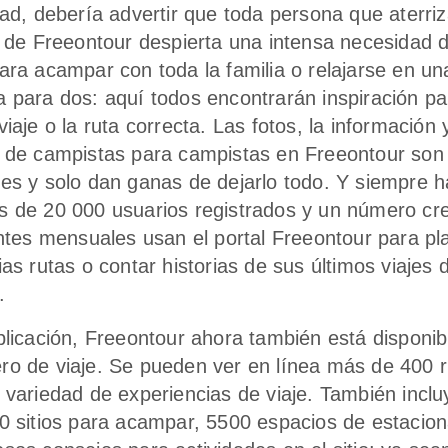
dad, debería advertir que toda persona que aterriz
b de Freeontour despierta una intensa necesidad de
ara acampar con toda la familia o relajarse en un
 para dos: aquí todos encontrarán inspiración pa
iaje o la ruta correcta. Las fotos, la información 
 de campistas para campistas en Freeontour son
es y solo dan ganas de dejarlo todo. Y siempre 
 de 20 000 usuarios registrados y un número cr
antes mensuales usan el portal Freeontour para pla
as rutas o contar historias de sus últimos viajes 
.
plicación, Freeontour ahora también está disponi
o de viaje. Se pueden ver en línea más de 400 r
 variedad de experiencias de viaje. También incl
0 sitios para acampar, 5500 espacios de estacio