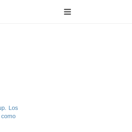
up. Los
, como