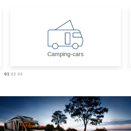
Camping-cars
01
02
03