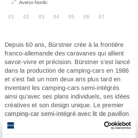
Averso Nordic
01
02
03
04
05
06
07
Depuis 60 ans, Bürstner crée à la frontière
franco-allemande des caravanes qui allient
savoir-vivre et précision. Bürstner s’est lancé
dans la production de camping-cars en 1986
et s’est fait un nom deux ans plus tard en
inventant les camping-cars semi-intégrés
ainsi qu’avec ses plans individuels, ses idées
créatives et son design unique. Le premier
camping-car semi-intégré avec lit de pavillon
(2008) et la première caravane avec lit de
pavillon (2009) sont représentatifs des