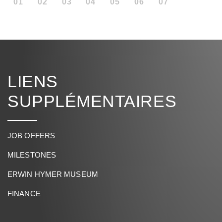
01
02
03
04
05
06
07
LIENS
SUPPLÉMENTAIRES
JOB OFFERS
MILESTONES
ERWIN HYMER MUSEUM
FINANCE