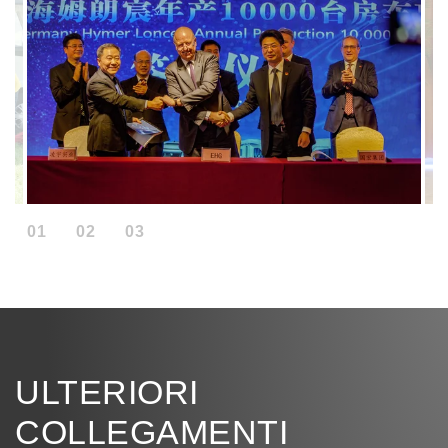
01
02
03
ULTERIORI
COLLEGAMENTI