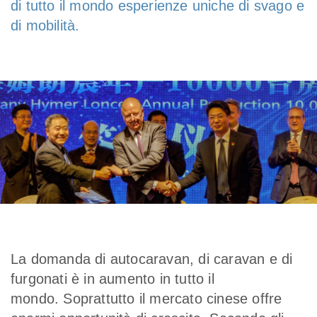
di tutto il mondo esperienze uniche di svago e
di mobilità.
La domanda di autocaravan, di caravan e di
furgonati è in aumento in tutto il
mondo. Soprattutto il mercato cinese offre