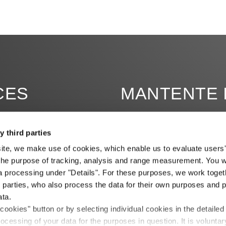
CES
MANTENTE 
y third parties
site, we make use of cookies, which enable us to evaluate users'
the purpose of tracking, analysis and range measurement. You wil
a processing under "Details". For these purposes, we work toget
d parties, who also process the data for their own purposes and p
ata.
 cookies" button or by selecting individual cookies in the detailed
ocessing of your data for the purposes in question. It is voluntary