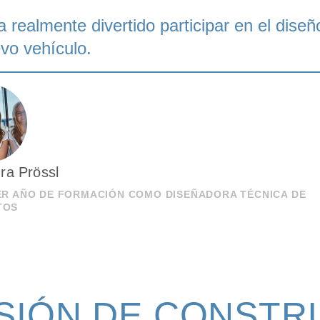
a realmente divertido participar en el diseñ
vo vehículo.
ra Prössl
ER AÑO DE FORMACIÓN COMO DISEÑADORA TÉCNICA DE
TOS
RSIÓN DE CONSTR