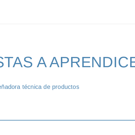
STAS A APRENDIC
señadora técnica de productos