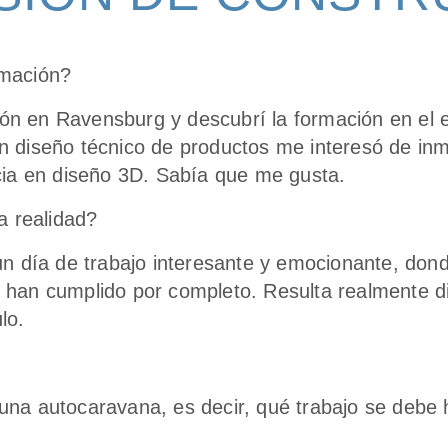
rmación?
ación en Ravensburg y descubrí la formación en el
 diseño técnico de productos me interesó de inm
cia en diseño 3D. Sabía que me gusta.
a realidad?
un día de trabajo interesante y emocionante, don
han cumplido por completo. Resulta realmente dive
lo.
na autocaravana, es decir, qué trabajo se debe 