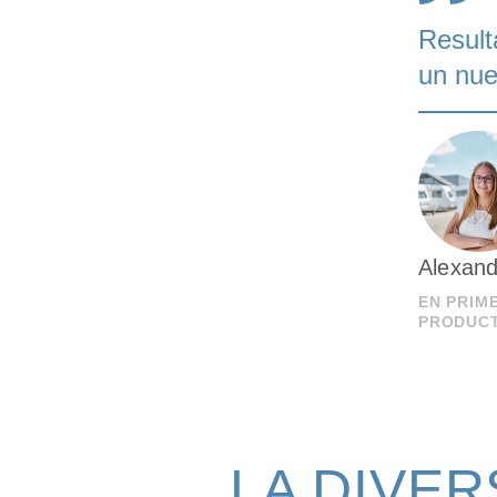
Result
un nue
Alexand
EN PRIM
PRODUC
LA DIVE