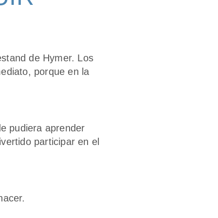
 estand de Hymer. Los
ediato, porque en la
de pudiera aprender
rtido participar en el
hacer.