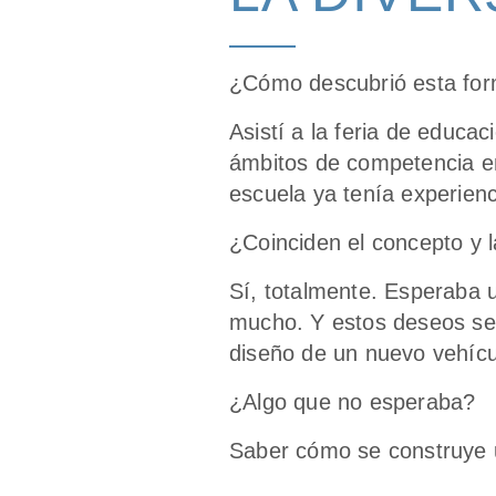
¿Cómo descubrió esta fo
Asistí a la feria de educ
ámbitos de competencia en
escuela ya tenía experien
¿Coinciden el concepto y l
Sí, totalmente. Esperaba 
mucho. Y estos deseos se 
diseño de un nuevo vehícu
¿Algo que no esperaba?
Saber cómo se construye u