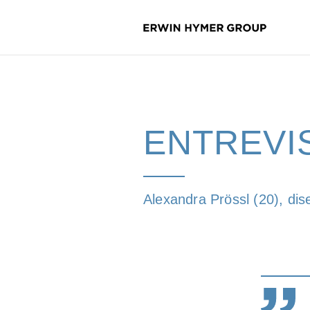
ENTREVI
Alexandra Prössl (20), di