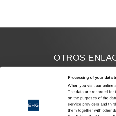
OTROS ENLA
JOB OFFERS
Processing of your data b
When you visit our online 
MILESTONES
The data are recorded for 
ERWIN HYMER MUSEUM
on the purposes of the dat
service providers and thir
FINANCE
them together with other d