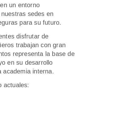
 en un entorno
n nuestras sedes en
eguras para su futuro.
entes disfrutar de
ñeros trabajan con gran
untos representa la base de
yo en su desarrollo
a academia interna.
 actuales: