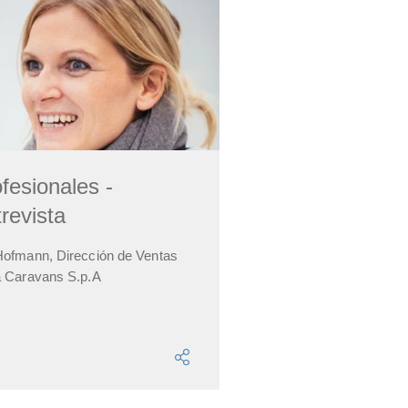
fesionales -
revista
Hofmann, Dirección de Ventas
a Caravans S.p.A