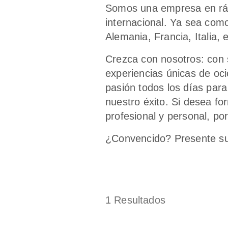
Somos una empresa en rápi
internacional. Ya sea com
Alemania, Francia, Italia,
Crezca con nosotros: con s
experiencias únicas de oc
pasión todos los días para 
nuestro éxito. Si desea fo
profesional y personal, po
¿Convencido? Presente su 
1
Resultados