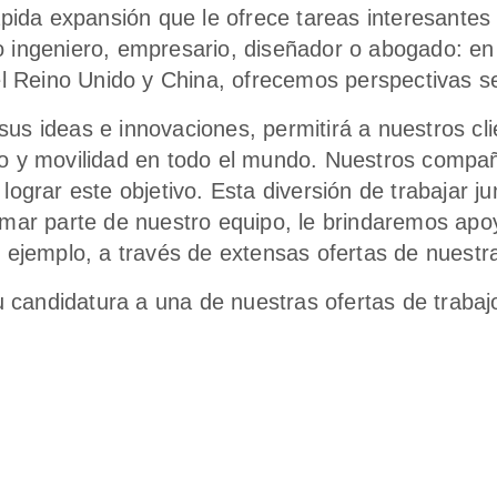
da expansión que le ofrece tareas interesantes
o ingeniero, empresario, diseñador o abogado: e
 el Reino Unido y China, ofrecemos perspectivas s
us ideas e innovaciones, permitirá a nuestros cli
io y movilidad en todo el mundo. Nuestros compa
lograr este objetivo. Esta diversión de trabajar j
rmar parte de nuestro equipo, le brindaremos apo
r ejemplo, a través de extensas ofertas de nuestr
candidatura a una de nuestras ofertas de trabajo