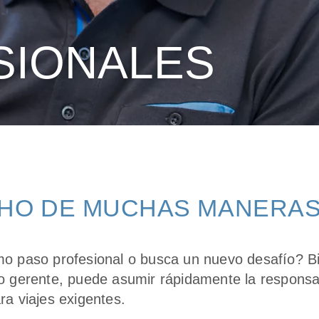
SIONALES
HO DE MUCHAS MANERA
mo paso profesional o busca un nuevo desafío? B
o gerente, puede asumir rápidamente la responsa
a viajes exigentes.