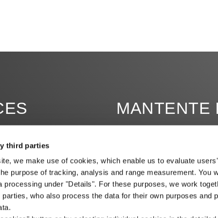
CES
MANTENTE 
y third parties
site, we make use of cookies, which enable us to evaluate users'
the purpose of tracking, analysis and range measurement. You wil
a processing under "Details". For these purposes, we work toget
d parties, who also process the data for their own purposes and p
ata.