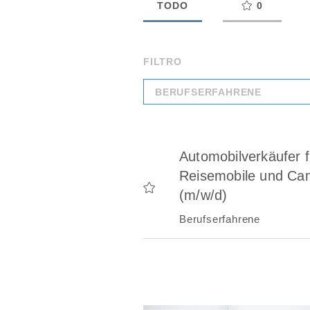
TODO
0
FILTRO
BERUFSERFAHRENE
Automobilverkäufer f
Reisemobile und Ca
(m/w/d)
Berufserfahrene