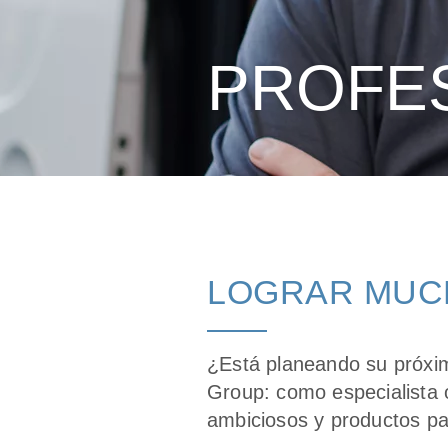
PROFE
LOGRAR MUC
¿Está planeando su próxi
Group: como especialista 
ambiciosos y productos par