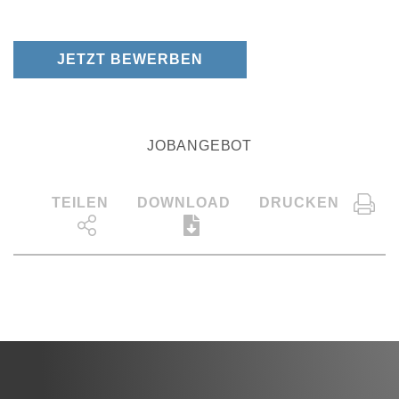
JETZT BEWERBEN
JOBANGEBOT
TEILEN
DOWNLOAD
DRUCKEN