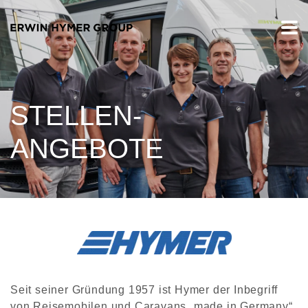
STELLEN-
ANGEBOTE
Seit seiner Gründung 1957 ist Hymer der Inbegriff
von Reisemobilen und Caravans „made in Germany“.