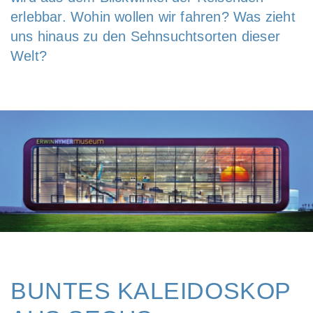
erlebbar. Wohin wollen wir fahren? Was zieht
uns hinaus zu den Sehnsuchtsorten dieser
Welt?
BUNTES KALEIDOSKOP