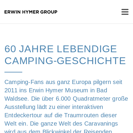
60 JAHRE LEBENDIGE
CAMPING-GESCHICHTE
Camping-Fans aus ganz Europa pilgern seit
2011 ins Erwin Hymer Museum in Bad
Waldsee. Die über 6.000 Quadratmeter große
Ausstellung lädt zu einer interaktiven
Entdeckertour auf die Traumrouten dieser
Welt ein. Die ganze Welt des Caravanings
wird aus dem Blickwinkel der Reisenden