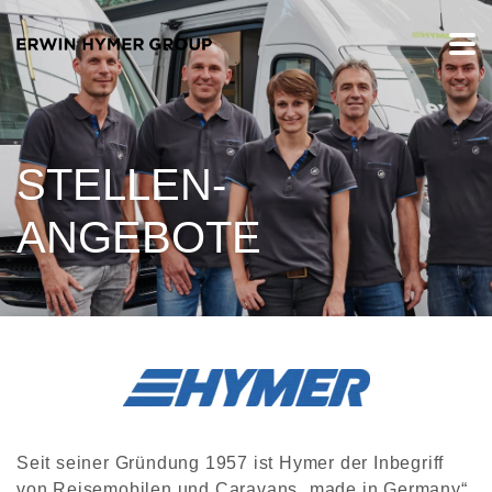
STELLEN-
ANGEBOTE
Seit seiner Gründung 1957 ist Hymer der Inbegriff
von Reisemobilen und Caravans „made in Germany“.