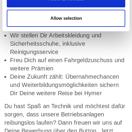
Wellpass und nutze die vielseitigen Fitness-
und Wellnessangebote
Allow selection
Genieße abwechslungsreiche, günstige
Mahlzeiten in unserer Kantine
Wir stellen Dir Arbeitskleidung und
Sicherheitsschuhe, inklusive
Reinigungsservice
Freu Dich auf einen Fahrgeldzuschuss und
weitere Prämien
Deine Zukunft zählt: Übernahmechancen
und Weiterbildungsmöglichkeiten sichern
Dir Deine weitere Reise bei Hymer
Du hast Spaß an Technik und möchtest dafür
sorgen, dass unsere Betriebsanlagen
reibungslos laufen? Dann freuen wir uns auf
Deine Bewerbung über den Button „Jetzt