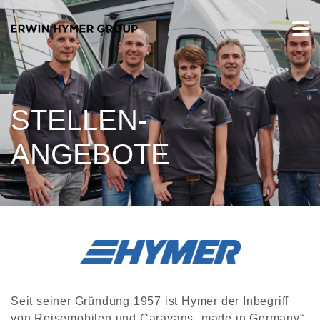
STELLEN-
ANGEBOTE
Seit seiner Gründung 1957 ist Hymer der Inbegriff
von Reisemobilen und Caravans „made in Germany“.