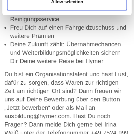
Allow selection
Wir stellen Dir Arbeitskleidung und
Sicherheitsschuhe, inklusive
Reinigungsservice
Freu Dich auf einen Fahrgeldzuschuss und
weitere Prämien
Deine Zukunft zählt: Übernahmechancen
und Weiterbildungsmöglichkeiten sichern
Dir Deine weitere Reise bei Hymer
Du bist ein Organisationstalent und hast Lust,
dafür zu sorgen, dass Waren zur richtigen
Zeit am richtigen Ort sind? Dann freuen wir
uns auf Deine Bewerbung über den Button
„Jetzt bewerben“ oder als Mail an
ausbildung@hymer.com. Hast Du noch
Fragen? Dann melde Dich gerne bei Irina
Weiß unter der Telefonnummer +49 7524 999