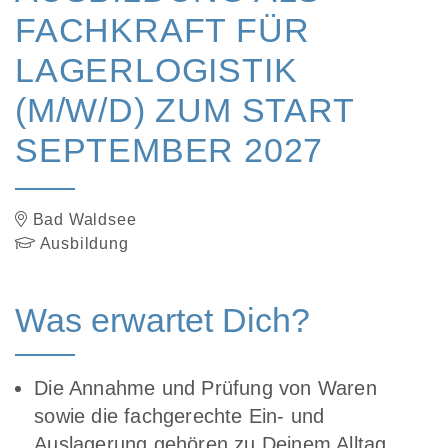
FACHKRAFT FÜR
LAGERLOGISTIK
(M/W/D) ZUM START
SEPTEMBER 2027
Bad Waldsee
Ausbildung
Was erwartet Dich?
Die Annahme und Prüfung von Waren
sowie die fachgerechte Ein- und
Auslagerung gehören zu Deinem Alltag