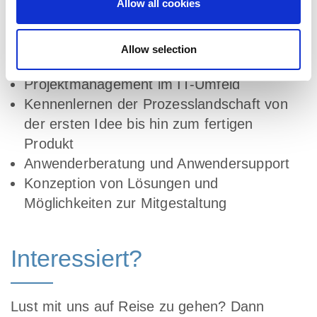
Allow all cookies
Diese Einsatzmöglichkeiten
warten auf Dich
Allow selection
Projektmanagement im IT-Umfeld
Kennenlernen der Prozesslandschaft von
der ersten Idee bis hin zum fertigen
Produkt
Anwenderberatung und Anwendersupport
Konzeption von Lösungen und
Möglichkeiten zur Mitgestaltung
Interessiert?
Lust mit uns auf Reise zu gehen? Dann