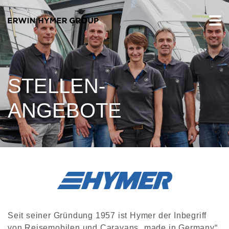
STELLEN-
ANGEBOTE
Seit seiner Gründung 1957 ist Hymer der Inbegriff
von Reisemobilen und Caravans „made in Germany“.