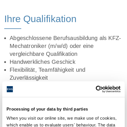
Ihre Qualifikation
Abgeschlossene Berufsausbildung als KFZ-
Mechatroniker (m/w/d) oder eine
vergleichbare Qualifikation
Handwerkliches Geschick
Flexibilität, Teamfähigkeit und
Zuverlässigkeit
Benefits für ein
Arbeitsleben, das Spaß
Processing of your data by third parties
macht
When you visit our online site, we make use of cookies,
which enable us to evaluate users' behaviour. The data