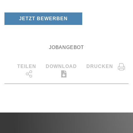
JETZT BEWERBEN
JOBANGEBOT
TEILEN
DOWNLOAD
DRUCKEN