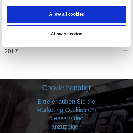
2004
Allow all cookies
2014
Allow selection
2017
Cookie benötigt
Bitte erlauben Sie die
Marketing Cookies um
dieses Video
anzuzeigen