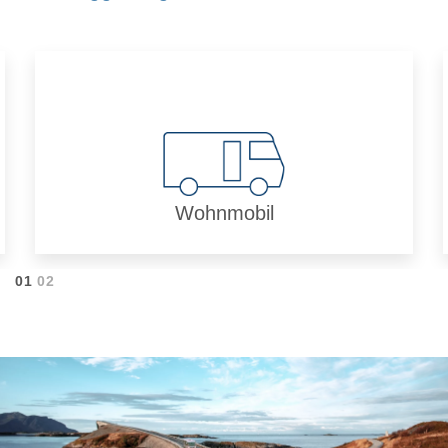
Wohnmobil
01
02