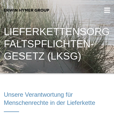
LIEFERKETTENSORG
FALTSPFLICHTEN-
GESETZ (LKSG)
Unsere Verantwortung für
Menschenrechte in der Lieferkette