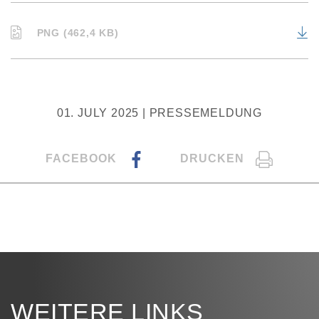
PNG (462,4 KB)
01. JULY 2025 | PRESSEMELDUNG
FACEBOOK
DRUCKEN
WEITERE LINKS