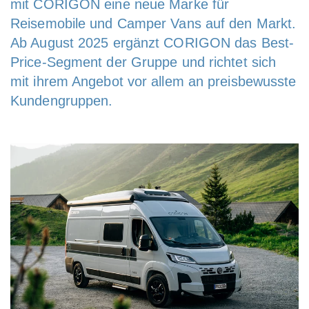
mit CORIGON eine neue Marke für
Reisemobile und Camper Vans auf den Markt.
Ab August 2025 ergänzt CORIGON das Best-
Price-Segment der Gruppe und richtet sich
mit ihrem Angebot vor allem an preisbewusste
Kundengruppen.