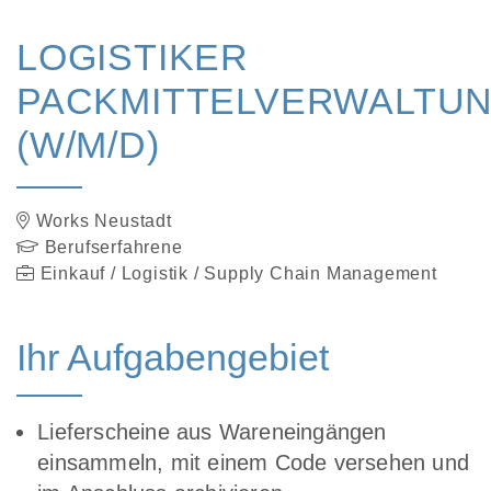
LOGISTIKER
PACKMITTELVERWALTU
(W/M/D)
Works Neustadt
Berufserfahrene
Einkauf / Logistik / Supply Chain Management
Ihr Aufgabengebiet
Lieferscheine aus Wareneingängen
einsammeln, mit einem Code versehen und