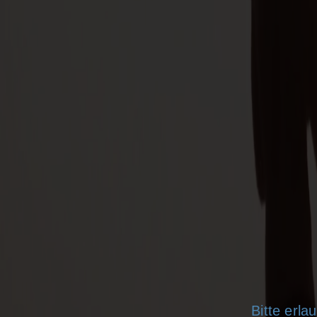
Bitte erl