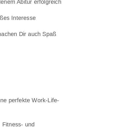
enem Abitur erfolgreich
oßes Interesse
 machen Dir auch Spaß
ine perfekte Work-Life-
 Fitness- und