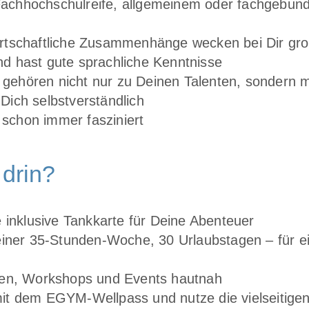
Fachhochschulreife, allgemeinem oder fachgebund
wirtschaftliche Zusammenhänge wecken bei Dir gr
nd hast gute sprachliche Kenntnisse
 gehören nicht nur zu Deinen Talenten, sondern
 Dich selbstverständlich
 schon immer fasziniert
 drin?
inklusive Tankkarte für Deine Abenteuer
, einer 35-Stunden-Woche, 30 Urlaubstagen – für e
en, Workshops und Events hautnah
 mit dem EGYM-Wellpass und nutze die vielseitigen