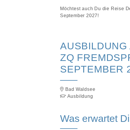
Möchtest auch Du die Reise D
September 2027!
AUSBILDUNG 
ZQ FREMDSPR
SEPTEMBER 
Bad Waldsee
Ausbildung
Was erwartet D