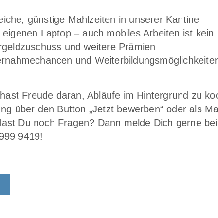
che, günstige Mahlzeiten in unserer Kantine
 eigenen Laptop – auch mobiles Arbeiten ist kein
hrgeldzuschuss und weitere Prämien
ernahmechancen und Weiterbildungsmöglichkeiten 
 hast Freude daran, Abläufe im Hintergrund zu ko
ng über den Button „Jetzt bewerben“ oder als Ma
st Du noch Fragen? Dann melde Dich gerne bei I
999 9419!