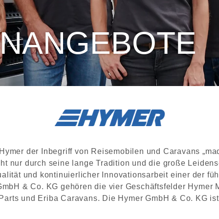
ENANGEBOTE
 Hymer der Inbegriff von Reisemobilen und Caravans „ma
ht nur durch seine lange Tradition und die große Leidens
alität und kontinuierlicher Innovationsarbeit einer der fü
mbH & Co. KG gehören die vier Geschäftsfelder Hymer 
Parts und Eriba Caravans. Die Hymer GmbH & Co. KG ist