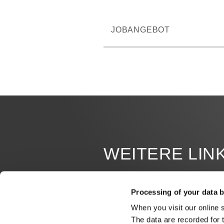
JOBANGEBOT
WEITERE LIN
STELLENANGEBOTE
Processing of your data b
When you visit our online 
MEILENSTEINE
The data are recorded for 