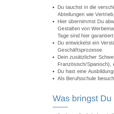
Du tauchst in die versc
Abteilungen wie Vertrie
Hier übernimmst Du abw
Gestalten von Werbemat
Tage sind hier garantiert
Du entwickelst ein Verst
Geschäftsprozesse
Dein zusätzlicher Schwe
Französisch/Spanisch), 
Du hast eine Ausbildung
Als Berufsschule besuc
Was bringst Du 