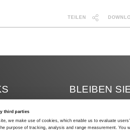
TEILEN
DOWNL
KS
BLEIBEN SI
y third parties
site, we make use of cookies, which enable us to evaluate users'
the purpose of tracking, analysis and range measurement. You wil