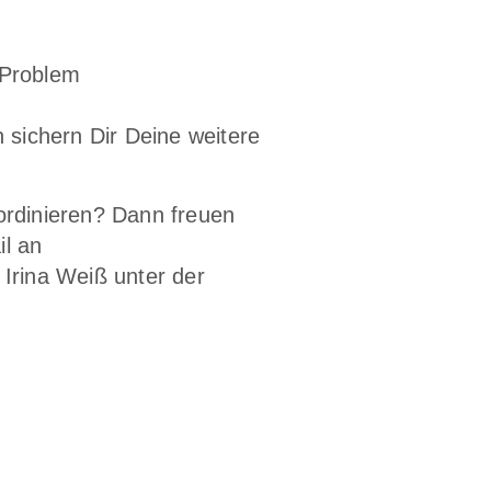
 Problem
sichern Dir Deine weitere
ordinieren? Dann freuen
il an
rina Weiß unter der