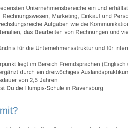
hiedensten Unternehmensbereiche ein und erhältst
b, Rechnungswesen, Marketing, Einkauf und Pers
echslungsreiche Aufgaben wie die Kommunikatio
erialien, das Bearbeiten von Rechnungen und vi
ändnis für die Unternehmensstruktur und für inter
rpunkt liegt im Bereich Fremdsprachen (Englisch
ergänzt durch ein dreiwöchiges Auslandspraktiku
sdauer von 2,5 Jahren
hst Du die Humpis-Schule in Ravensburg
mit?