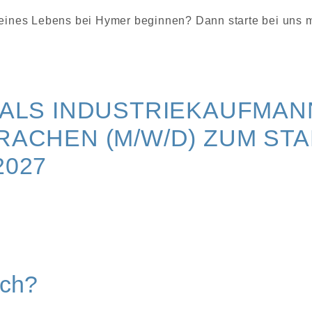
eines Lebens bei Hymer beginnen? Dann starte bei uns m
ALS INDUSTRIEKAUFMANN
ACHEN (M/W/D) ZUM STA
2027
ich?