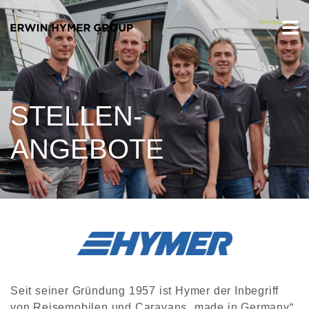
STELLEN-
ANGEBOTE
Seit seiner Gründung 1957 ist Hymer der Inbegriff
von Reisemobilen und Caravans „made in Germany“.